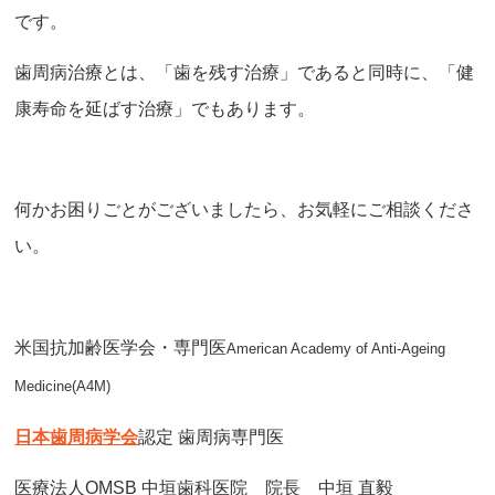
です。
歯周病治療とは、「歯を残す治療」であると同時に、「健
康寿命を延ばす治療」でもあります。
何かお困りごとがございましたら、お気軽にご相談くださ
い。
米国抗加齢医学会・専門医
American Academy of Anti-Ageing
Medicine(A4M)
日本歯周病学会
認定 歯周病専門医
医療法人OMSB 中垣歯科医院 院長 中垣 直毅