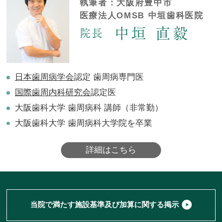
執筆者：大阪府豊中市
医療法人OMSB 中垣歯科医院
中垣 直毅
院長
日本歯周病学会
認定 歯周病専門医
国際歯周内科研究会
認定医
大阪歯科大学 歯周病科 講師（非常勤）
大阪歯科大学 歯周病科大学院を卒業
詳細はこちら
当院で満たす施設基準及び加算に関する掲示