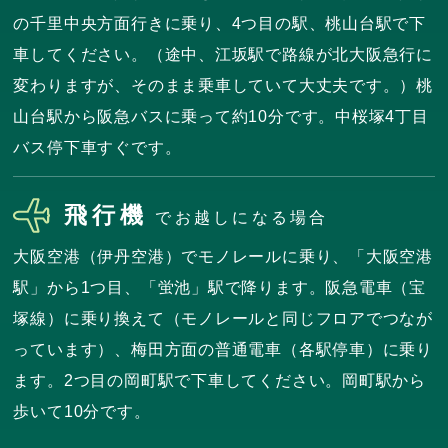
の千里中央方面行きに乗り、4つ目の駅、桃山台駅で下
車してください。（途中、江坂駅で路線が北大阪急行に
変わりますが、そのまま乗車していて大丈夫です。）桃
山台駅から阪急バスに乗って約10分です。中桜塚4丁目
バス停下車すぐです。
飛行機
でお越しになる場合
大阪空港（伊丹空港）でモノレールに乗り、「大阪空港
駅」から1つ目、「蛍池」駅で降ります。阪急電車（宝
塚線）に乗り換えて（モノレールと同じフロアでつなが
っています）、梅田方面の普通電車（各駅停車）に乗り
ます。2つ目の岡町駅で下車してください。岡町駅から
歩いて10分です。