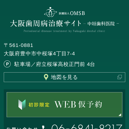
〒561-0881
大阪府豊中市中桜塚4丁目7-4
駐車場／府立桜塚高校正門前 4台
地図を見る