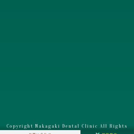
Copyright Nakagaki Dental Clinic All Rights
Reserved.