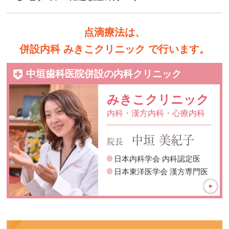
点滴療法は、
併設内科 みきこクリニック で行います。
中垣歯科医院併設の内科クリニック
みきこクリニック
内科・漢方内科・心療内科
中垣 美紀子
院長
日本内科学会 内科認定医
日本東洋医学会 漢方専門医