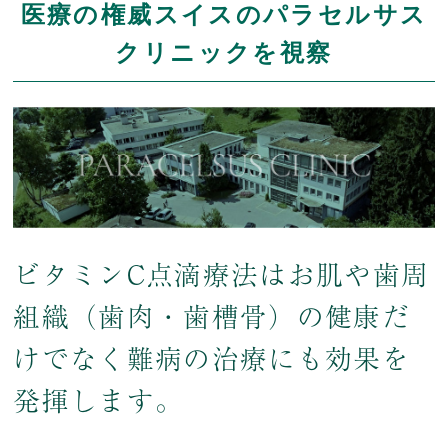
医療の権威
スイスのパラセルサス
クリニックを視察
ビタミンC点滴療法は
お肌や歯周
組織（歯肉・歯槽骨）の健康だ
けでなく
難病の治療にも効果を
発揮します。