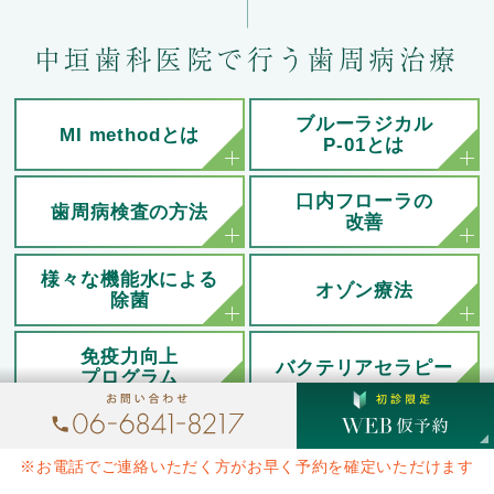
中垣歯科医院で行う歯周病治療
ブルーラジカル
MI methodとは
P-01とは
口内フローラの
歯周病検査の方法
改善
様々な機能水による
オゾン療法
除菌
免疫力向上
バクテリアセラピー
プログラム
ブラッシング指導
ホームケア
※お電話でご連絡いただく方がお早く予約を確定いただけます