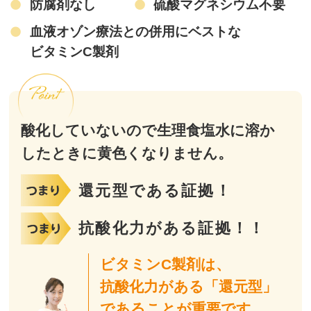
防腐剤なし
硫酸マグネシウム不要
血液オゾン療法との併用にベストな
ビタミンC製剤
酸化していないので生理食塩水に溶か
したときに黄色くなりません。
還元型である証拠！
抗酸化力がある証拠！！
ビタミンC製剤は、
抗酸化力がある「還元型」
であることが重要です。