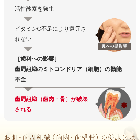
活性酸素を発生
ビタミンC不足により還元さ
れない
［歯科への影響］
歯周組織のミトコンドリア（細胞）の
機能
不全
歯周組織（歯肉・骨）が破壊
される