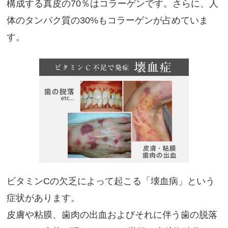
構成する真皮の70％はコラーゲンです。さらに、人
体のタンパク質の30%もコラーゲンが占めていま
す。
ビタミンCの欠乏によって起こる「壊血病」という
症状があります。
皮膚や粘膜、歯肉の出血およびそれに伴う歯の脱落