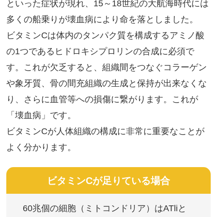
といった症状が現れ、15～18世紀の大航海時代には
多くの船乗りが壊血病により命を落としました。
ビタミンCは体内のタンパク質を構成するアミノ酸
の1つであるヒドロキシプロリンの合成に必須で
す。これが欠乏すると、組織間をつなぐコラーゲン
や象牙質、骨の間充組織の生成と保持が出来なくな
り、さらに血管等への損傷に繋がります。これが
「壊血病」です。
ビタミンCが人体組織の構成に非常に重要なことが
よく分かります。
ビタミンCが足りている場合
60兆個の細胞（ミトコンドリア）はATliと