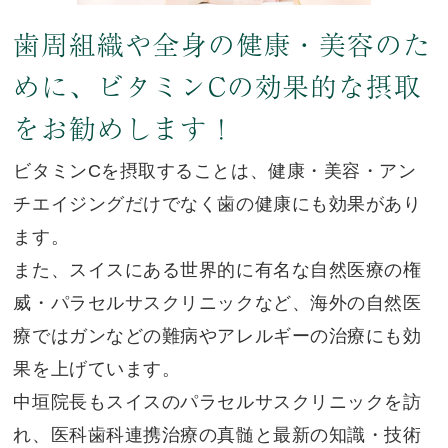
歯周組織や全身の健康・美容のた
めに、
ビタミンCの効果的な摂取
をお勧めします！
ビタミンCを摂取することは、健康・美容・アン
チエイジングだけでなく歯の健康にも効果があり
ます。
また、スイスにある世界的に有名な自然医療の権
威・パラセルサスクリニックなど、海外の自然医
療ではガンなどの難病やアレルギーの治療にも効
果を上げています。
中垣院長もスイスのパラセルサスクリニックを訪
れ、医科歯科連携治療の真髄と最新の知識・技術