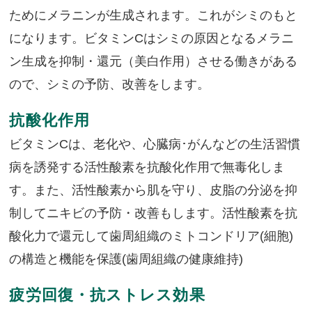
ためにメラニンが生成されます。これがシミのもと
になります。ビタミンCはシミの原因となるメラニ
ン生成を抑制・還元（美白作用）させる働きがある
ので、シミの予防、改善をします。
抗酸化作用
ビタミンCは、老化や、心臓病･がんなどの生活習慣
病を誘発する活性酸素を抗酸化作用で無毒化しま
す。また、活性酸素から肌を守り、皮脂の分泌を抑
制してニキビの予防・改善もします。活性酸素を抗
酸化力で還元して歯周組織のミトコンドリア(細胞)
の構造と機能を保護(歯周組織の健康維持)
疲労回復・抗ストレス効果