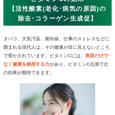
【活性酸素(老化･病気の原因)の
除去･コラーゲン生成促】
タバコ、大気汚染、紫外線、仕事のストレスなどに
囲まれる現代人は、その健康が目に見えないところ
で脅かされています。ビタミンCには、
美容だけで
なく健康を維持する力
があり、ビタミンC点滴で次
の効果が期待できます。