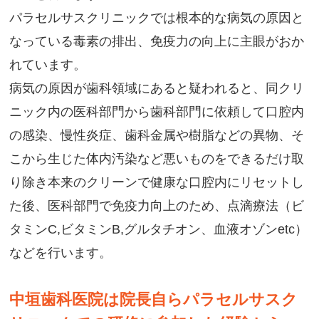
パラセルサスクリニックでは根本的な病気の原因と
なっている毒素の排出、免疫力の向上に主眼がおか
れています。
病気の原因が歯科領域にあると疑われると、同クリ
ニック内の医科部門から歯科部門に依頼して口腔内
の感染、慢性炎症、歯科金属や樹脂などの異物、そ
こから生じた体内汚染など悪いものをできるだけ取
り除き本来のクリーンで健康な口腔内にリセットし
た後、医科部門で免疫力向上のため、点滴療法（ビ
タミンC,ビタミンB,グルタチオン、血液オゾンetc）
などを行います。
中垣歯科医院は院長自らパラセルサスク